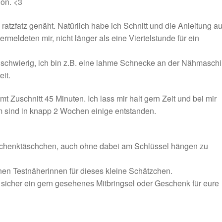
ion. <3
ratzfatz genäht. Natürlich habe ich Schnitt und die Anleitung au
rmeldeten mir, nicht länger als eine Viertelstunde für ein
r schwierig, ich bin z.B. eine lahme Schnecke an der Nähmasch
eit.
t Zuschnitt 45 Minuten. Ich lass mir halt gern Zeit und bei mir
em sind in knapp 2 Wochen einige entstanden.
rschenktäschchen, auch ohne dabei am Schlüssel hängen zu
n Testnäherinnen für dieses kleine Schätzchen.
icher ein gern gesehenes Mitbringsel oder Geschenk für eure