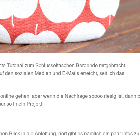
nte Tutorial zum Schlüsseltäschen Beroende mitgebracht.
 den sozialen Medien und E-Mails erreicht, seit ich das
.
en online gehen, aber wenn die Nachfrage soooo riesig ist, dann 
ur so in ein Projekt.
einen Blick in die Anleitung, dort gibt es nämlich ein paar Infos z