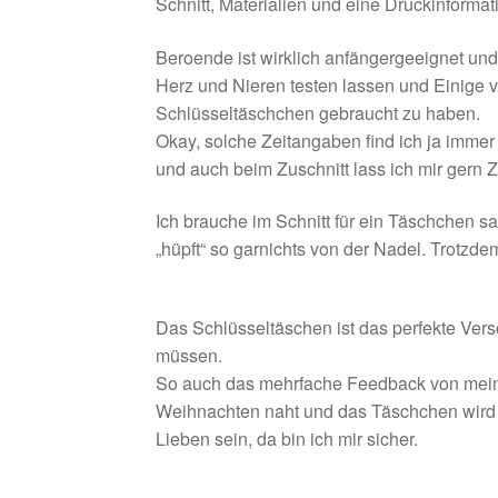
Schnitt, Materialien und eine Druckinformat
Beroende ist wirklich anfängergeeignet und 
Herz und Nieren testen lassen und Einige ve
Schlüsseltäschchen gebraucht zu haben.
Okay, solche Zeitangaben find ich ja imme
und auch beim Zuschnitt lass ich mir gern Z
Ich brauche im Schnitt für ein Täschchen sam
„hüpft“ so garnichts von der Nadel. Trotzd
Das Schlüsseltäschen ist das perfekte Ve
müssen.
So auch das mehrfache Feedback von meine
Weihnachten naht und das Täschchen wird s
Lieben sein, da bin ich mir sicher.