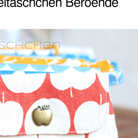
sseltäschchen Beroende