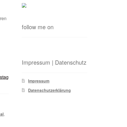
ören
follow me on
Impressum | Datenschutz
stag
Impressum
Datenschutzerklärung
ial
,