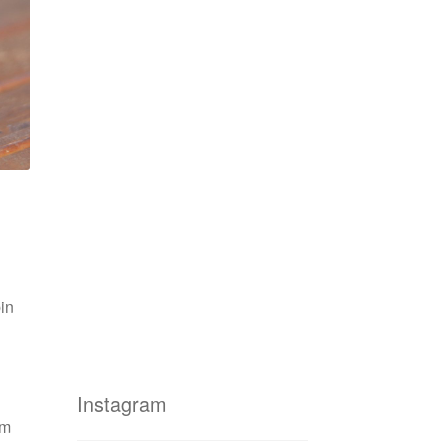
bin
Instagram
um