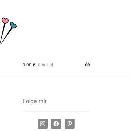
0,00
€
0 Artikel
Folge mir
instagram
facebook
pinterest