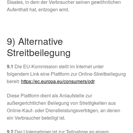
Staates, in dem der Verbraucher seinen gewöhnlichen
Aufenthalt hat, entzogen wird.
9) Alternative
Streitbeilegung
9.1
Die EU-Kommission stellt im Internet unter
folgendem Link eine Plattform zur Online-Streitbeilegung
bereit:
https://ec.europa.eu
/consumers
/odr
Diese Plattform dient als Anlaufstelle zur
außergerichtlichen Beilegung von Streitigkeiten aus
Online-Kauf- oder Dienstleistungsverträgen, an denen
ein Verbraucher beteiligt ist.
9.2
Der Unternehmer ist zur Teilnahme an einem