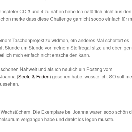
nspieler CD 3 und 4 zu nähen habe ich natürlich nicht aus den
chon merke dass diese Challenge garnicht soooo einfach für m
inem Taschenprojekt zu widmen, ein anderes Mal scheitert es
hlt Stunde um Stunde vor meinem Stoffregal sitze und eben ge
il ich mich einfach nicht entscheiden kann.
er schönen Nähwelt und als ich neulich ein Posting vom
 Joanna (
Seele & Faden
) gesehen habe, wusste ich: SO soll me
aussehen.
Wachstüchern. Die Exemplare bei Joanna waren sooo schön 
lsurium vergangen habe und direkt los legen musste.