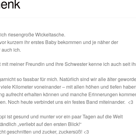
henk
klich riesengroße Wickeltasche.
vor kurzem ihr erstes Baby bekommen und je näher der
 auch ich.
t mit meiner Freundin und ihre Schwester kenne ich auch seit i
nicht so fassbar für mich. Natürlich sind wir alle älter geword
 viele Kilometer voneinander – mit allen höhen und tiefen haben
 lang aufrecht erhalten können und manche Erinnerungen komme
esen. Noch heute verbindet uns ein festes Band miteinander. <3
ppi ist gesund und munter vor ein paar Tagen auf die Welt
dlich „verliebt auf den ersten Blick!“
cht geschnitten und zucker, zuckersüß! <3