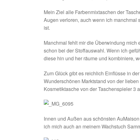
Mein Ziel alle Farbenmixtaschen der Tasche
Augen verloren, auch wenn ich manchmal s
ist.
Manchmal fehlt mir die Überwindung mich e
schon bei der Stoffauswahl. Wenn ich gefü
diese hin und her räume und kombiniere, we
Zum Glück gibt es reichlich Einflüsse in d
Wunderschönen Marktstand von der lieben
Kosmetiktasche von der Taschenspieler 3 
Innen und Außen aus schönsten AuMaison 
ich mich auch an meinem Wachstuch Samme