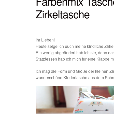
Farbenmix Taschen
Zirkeltasche
Ihr Lieben!
Heute zeige ich euch meine kindliche Zirke
Ein wenig abgeändert hab ich sie, denn da
Stattdessen hab ich mich für eine Klappe m
Ich mag die Form und Größe der kleinen Zirk
wunderschöne Kindertasche aus dem Schnit