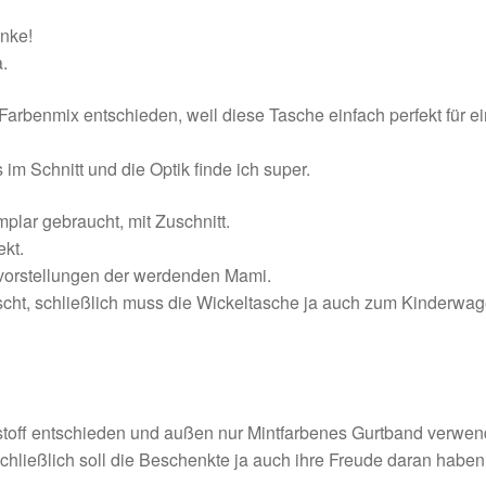
enke!
.
Farbenmix entschieden, weil diese Tasche einfach perfekt für e
im Schnitt und die Optik finde ich super.
lar gebraucht, mit Zuschnitt.
kt.
vorstellungen der werdenden Mami.
cht, schließlich muss die Wickeltasche ja auch zum Kinderwa
nstoff entschieden und außen nur Mintfarbenes Gurtband verwen
 Schließlich soll die Beschenkte ja auch ihre Freude daran haben