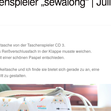
spieler „sewalong“ | Juli
ltasche von der Taschenspieler CD 3.
s Reißverschlussfach in der Klappe musste weichen.
it einer schönen Paspel entschieden.
eltasche und ich finde sie bietet sich gerade zu an, eine
t zu gestalten.