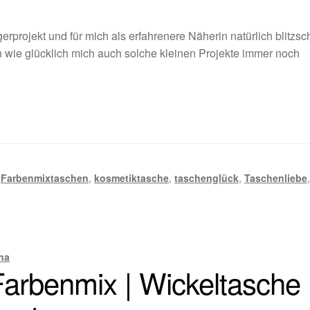
erprojekt und für mich als erfahrenere Näherin natürlich blitzsc
ch wie glücklich mich auch solche kleinen Projekte immer noch
,
Farbenmixtaschen
,
kosmetiktasche
,
taschenglück
,
Taschenliebe
na
Farbenmix | Wickeltasche