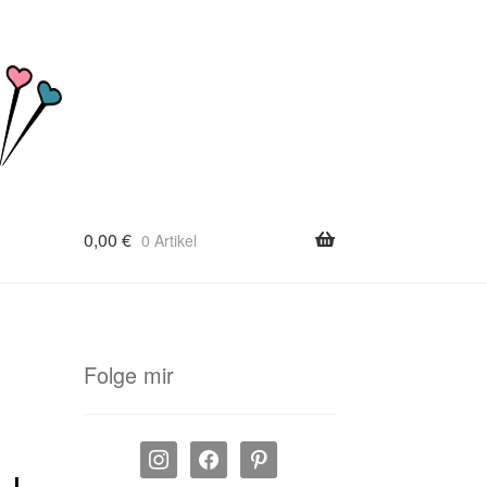
0,00
€
0 Artikel
Folge mir
instagram
facebook
pinterest