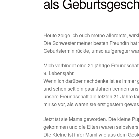
als Geburtsgesc
Heute zeige ich euch meine allererste, wir
Die Schwester meiner besten Freundin hat 
Geburtstermin rückte, umso aufgeregter war
Mich verbindet eine 21 jährige Freundschaf
9. Lebensjahr.
Wenn ich darüber nachdenke ist es immer gar
und schon seit ein paar Jahren trennen uns
unsere Freundschaft die letzten 21 Jahre
mir so vor, als wären sie erst gestern gew
Jetzt ist sie Mama geworden. Die kleine Pü
gekommen und die Eltern waren selbstverstän
Die Kleine ist ihrer Mami wie aus dem Gesi