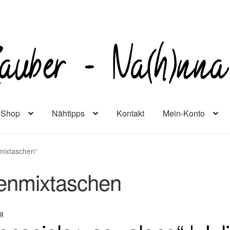
Shop
Nähtipps
Kontakt
Mein-Konto
mixtaschen“
enmixtaschen
a