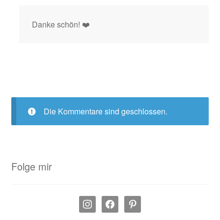
Danke schön! ❤️
Die Kommentare sind geschlossen.
Folge mir
instagram
facebook
pinterest