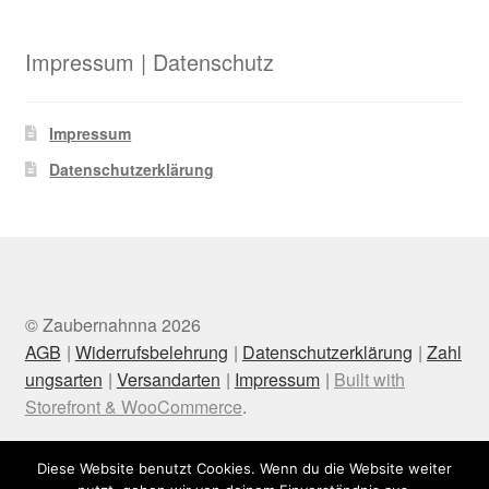
Impressum | Datenschutz
Impressum
Datenschutzerklärung
© Zaubernahnna 2026
AGB
Widerrufsbelehrung
Datenschutzerklärung
Zahl
ungsarten
Versandarten
Impressum
Built with
Storefront & WooCommerce
.
Diese Website benutzt Cookies. Wenn du die Website weiter