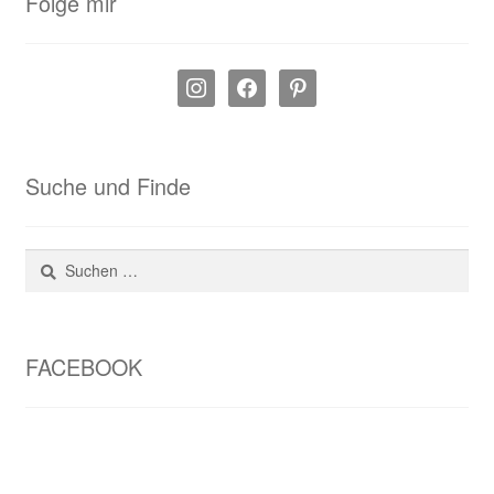
Folge mir
instagram
facebook
pinterest
Suche und Finde
Suchen
nach:
FACEBOOK