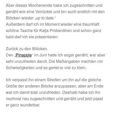
Aber dieses Wochenende habe ich zugeschnitten und
genäht wie eine Verrückte und bin auch endlich mit den
Blöcken wieder „up to date.“
Außerdem darf ich im Moment wieder eine traumhaft
schöne Tasche für Katja Probenähen und schon ganz
bald darf ich sie präsentieren.
Zurück zu den Blöcken.
Den „
Pinapple
“ im Juni hatte ich sogar genäht, war aber
sehr unzufrieden damit. Die Maßangaben machten mir
Schwierigkeiten und so geriet er viel zu klein.
Ich verpasst ihn einem Streifen um ihn auf die gleiche
Größe der anderen Blöcke anzupassen, aber am Ende
war ich damit total unzufrieden. Deshalb habe ich ihn
nochmal neu zugeschnitten und genäht und jetzt passt
er ganz wunderbar.