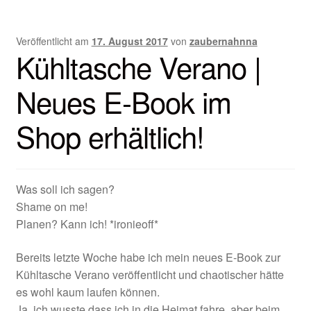
Veröffentlicht am
17. August 2017
von
zaubernahnna
Kühltasche Verano |
Neues E-Book im
Shop erhältlich!
Was soll ich sagen?
Shame on me!
Planen? Kann ich! *ironieoff*
Bereits letzte Woche habe ich mein neues E-Book zur
Kühltasche Verano veröffentlicht und chaotischer hätte
es wohl kaum laufen können.
Ja, ich wusste dass ich in die Heimat fahre, aber beim