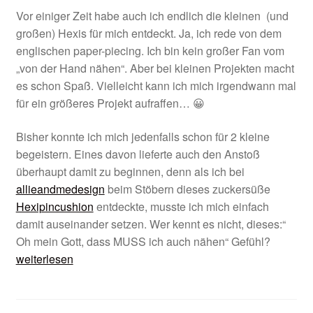
öffnen
Vor einiger Zeit habe auch ich endlich die kleinen (und
großen) Hexis für mich entdeckt. Ja, ich rede von dem
englischen paper-piecing. Ich bin kein großer Fan vom
„von der Hand nähen“. Aber bei kleinen Projekten macht
es schon Spaß. Vielleicht kann ich mich irgendwann mal
für ein größeres Projekt aufraffen… 😀
Bisher konnte ich mich jedenfalls schon für 2 kleine
begeistern. Eines davon lieferte auch den Anstoß
überhaupt damit zu beginnen, denn als ich bei
allieandmedesign
beim Stöbern dieses zuckersüße
Hexipincushion
entdeckte, musste ich mich einfach
damit auseinander setzen. Wer kennt es nicht, dieses:“
Hexilieb
Oh mein Gott, dass MUSS ich auch nähen“ Gefühl?
🙂
weiterlesen