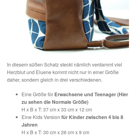
In diesem süßen Schatz steckt nämlich verdammt viel
Herzblut und Eluene kommt nicht nur in einer Größe
daher, sondern gleich in drei verschiedenen.
Eine Größe für
Erwachsene und Teenager (Hier
zu sehen die Normale Größe)
H x B x T: 37 cm x 33 cm x 12 cm
Eine Kids Version
für Kinder zwischen 4 bis 8
Jahren
H x B x T: 30 cm x 26 cm x 9 cm