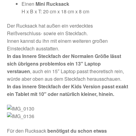
Einen
Mini Rucksack
H x B x T: 20 cm x 18 cm x 8 cm
Der Rucksack hat außen ein verdecktes
Reißverschluss- sowie ein Steckfach.
Innen kannst du ihn mit einem weiteren großen
Einsteckfach ausstatten.
In das Innere Steckfach der Normalen Größe lässt
sich übrigens problemlos ein 13″ Laptop
verstauen
, auch ein 15″ Laptop passt theoretisch rein,
würde aber oben aus dem Steckfach herausschauen.
In das innere Steckfach der Kids Version passt exakt
ein Tablet mit 10″ oder natürlich kleiner, hinein.
Für den Rucksack
benötigst du schon etwas