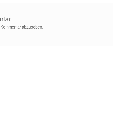
ntar
n Kommentar abzugeben.