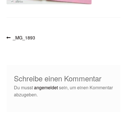
öffnen
Beitragsnavigation
Vorheriger
_MG_1893
Beitrag:
Schreibe einen Kommentar
Du musst
angemeldet
sein, um einen Kommentar
abzugeben.