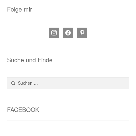
Folge mir
instagram
facebook
pinterest
Suche und Finde
Suchen
nach:
FACEBOOK