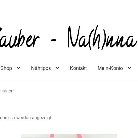
Shop
Nähtipps
Kontakt
Mein-Konto
tmuster“
gebnisse werden angezeigt