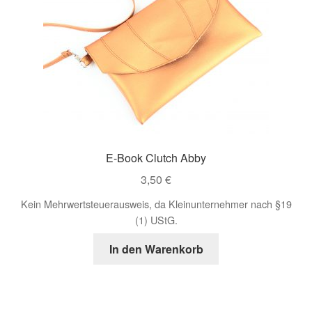
öffnen
E-Book Clutch Abby
3,50
€
Kein Mehrwertsteuerausweis, da Kleinunternehmer nach §19
(1) UStG.
In den Warenkorb